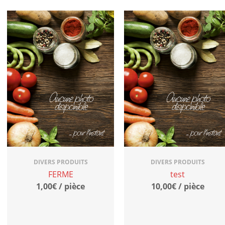
DIVERS PRODUITS
DIVERS PRODUITS
FERME
test
1,00€ / pièce
10,00€ / pièce