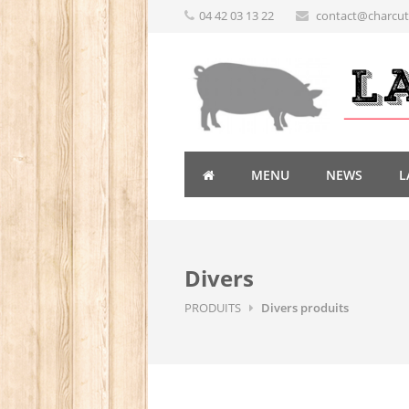
04 42 03 13 22
contact@charcute
MENU
NEWS
L
Divers
PRODUITS
Divers produits