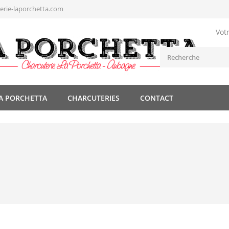
rie-laporchetta.com
Vot
A PORCHETTA
CHARCUTERIES
CONTACT