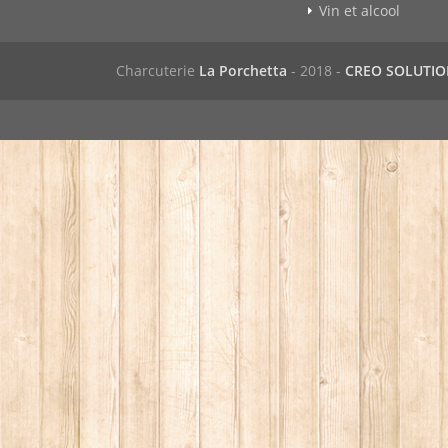
Vin et alcool
Charcuterie
La Porchetta
- 2018 -
CREO SOLUTI