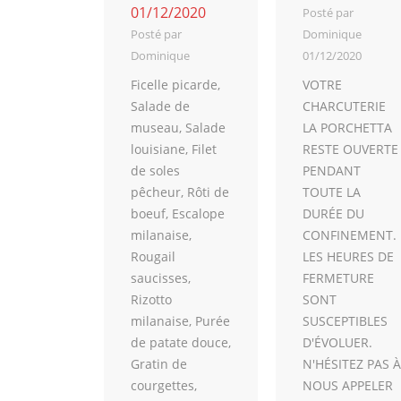
01/12/2020
Posté par
Posté par
Dominique
Dominique
01/12/2020
Ficelle picarde,
VOTRE
Salade de
CHARCUTERIE
museau, Salade
LA PORCHETTA
louisiane, Filet
RESTE OUVERTE
de soles
PENDANT
pêcheur, Rôti de
TOUTE LA
boeuf, Escalope
DURÉE DU
milanaise,
CONFINEMENT.
Rougail
LES HEURES DE
saucisses,
FERMETURE
Rizotto
SONT
milanaise, Purée
SUSCEPTIBLES
de patate douce,
D'ÉVOLUER.
Gratin de
N'HÉSITEZ PAS À
courgettes,
NOUS APPELER