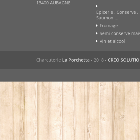
13400 AUBAGNE
Epicerie , Conserve ,
Saumon ...
Fromage
Semi conserve mai
Vin et alcool
Charcuterie
La Porchetta
- 2018 -
CREO SOLUTI