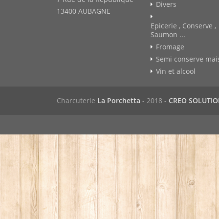
Divers
13400 AUBAGNE
Epicerie , Conserve ,
Saumon ...
Fromage
Semi conserve mai
Vin et alcool
Charcuterie
La Porchetta
- 2018 -
CREO SOLUTI