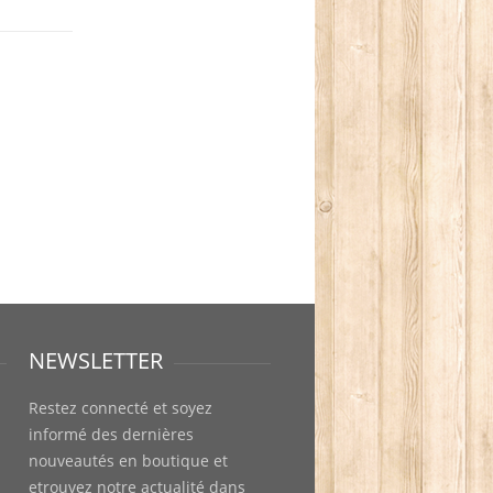
NEWSLETTER
Restez connecté et soyez
informé des dernières
nouveautés en boutique et
etrouvez notre actualité dans