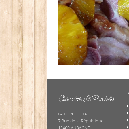
LA PORCHETTA
7 Rue de la République
13400 AUBAGNE