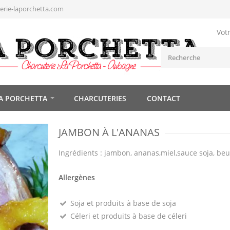
rie-laporchetta.com
Vot
A PORCHETTA
CHARCUTERIES
CONTACT
JAMBON À L'ANANAS
Ingrédients : jambon, ananas,miel,sauce soja, beu
Allergènes
Soja et produits à base de soja
Céleri et produits à base de céleri