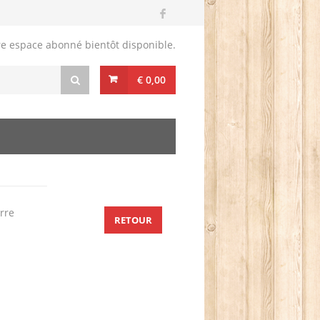
re espace abonné bientôt disponible.
€ 0,00
rre
RETOUR