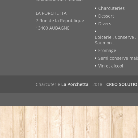
Charcuteries
LA PORCHETTA
Dessert
7 Rue de la République
Divers
13400 AUBAGNE
Epicerie , Conserve ,
Saumon ...
Fromage
Semi conserve mai
Vin et alcool
Charcuterie
La Porchetta
- 2018 -
CREO SOLUTI