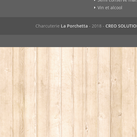
Vin et alcool
Charcuterie
La Porchetta
- 2018 -
CREO SOLUTI