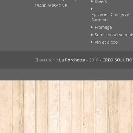
Divers
13400 AUBAGNE
Epicerie , Conserve ,
Saumon ...
Fromage
Semi conserve mai
Vin et alcool
Charcuterie
La Porchetta
- 2018 -
CREO SOLUTI