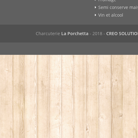
Semi conserve mai
Vin et alcool
Charcuterie
La Porchetta
- 2018 -
CREO SOLUTI