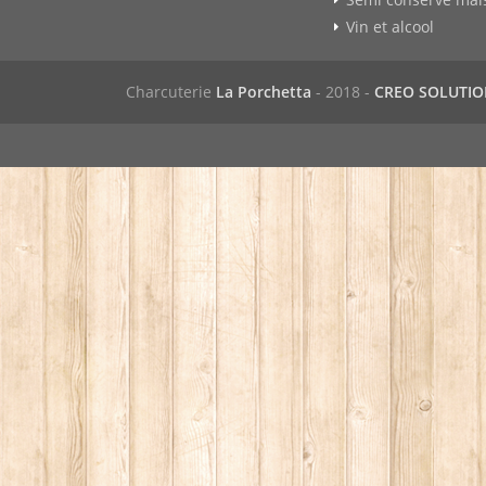
Vin et alcool
Charcuterie
La Porchetta
- 2018 -
CREO SOLUTI