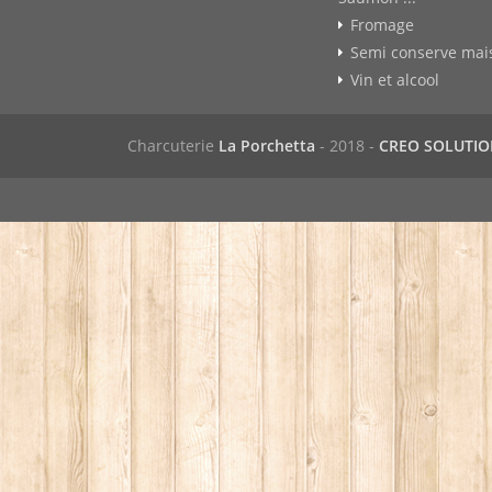
Fromage
Semi conserve mai
Vin et alcool
Charcuterie
La Porchetta
- 2018 -
CREO SOLUTI