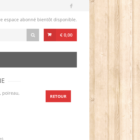
re espace abonné bientôt disponible.
€ 0,00
NE
, poireau,
RETOUR
e)