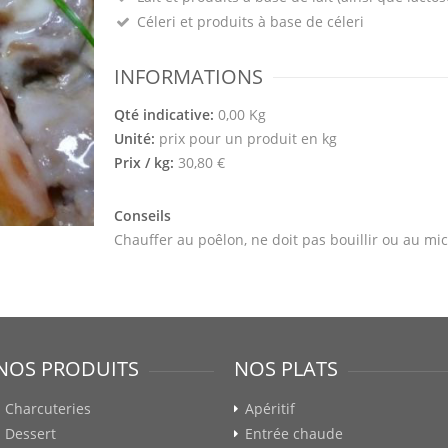
Céleri et produits à base de céleri
INFORMATIONS
Qté indicative:
0,00 Kg
Unité:
prix pour un produit en kg
Prix / kg:
30,80 €
Conseils
Chauffer au poêlon, ne doit pas bouillir ou au mi
NOS PRODUITS
NOS PLATS
Charcuteries
Apéritif
Dessert
Entrée chaude