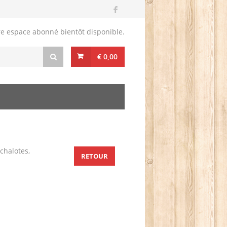
re espace abonné bientôt disponible.
€ 0,00
échalotes,
RETOUR