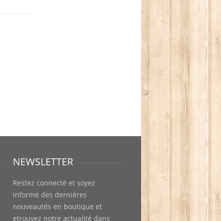
NEWSLETTER
Restez connecté et soyez
informé des dernières
nouveautés en boutique et
etrouvez notre actualité dans