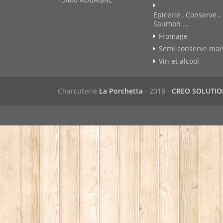
Epicerie , Conserve ,
Saumon ...
Fromage
Semi conserve mai
Vin et alcool
Charcuterie
La Porchetta
- 2018 -
CREO SOLUTI