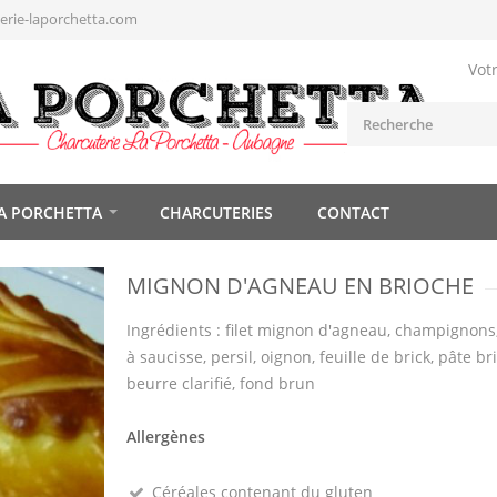
rie-laporchetta.com
Vot
A PORCHETTA
CHARCUTERIES
CONTACT
MIGNON D'AGNEAU EN BRIOCHE
Ingrédients : filet mignon d'agneau, champignons, 
à saucisse, persil, oignon, feuille de brick, pâte br
beurre clarifié, fond brun
Allergènes
Céréales contenant du gluten