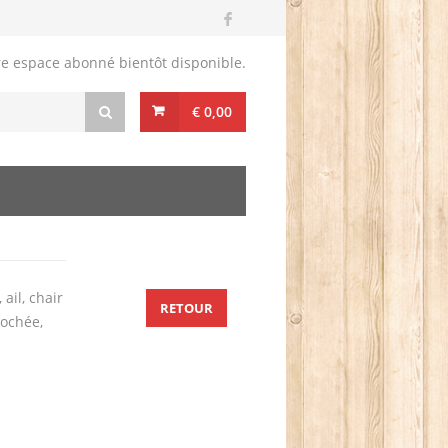
re espace abonné bientôt disponible.
€ 0,00
ail, chair
RETOUR
iochée,