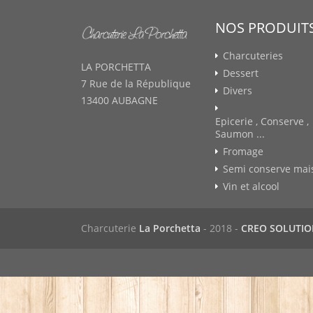
NOS PRODUIT
Charcuteries
LA PORCHETTA
Dessert
7 Rue de la République
Divers
13400 AUBAGNE
Epicerie , Conserve ,
Saumon ...
Fromage
Semi conserve mai
Vin et alcool
Charcuterie
La Porchetta
- 2018 -
CREO SOLUTI