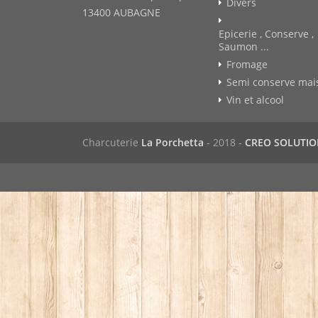
Divers
13400 AUBAGNE
Epicerie , Conserve ,
Saumon ...
Fromage
Semi conserve mai
Vin et alcool
Charcuterie
La Porchetta
- 2018 -
CREO SOLUTI