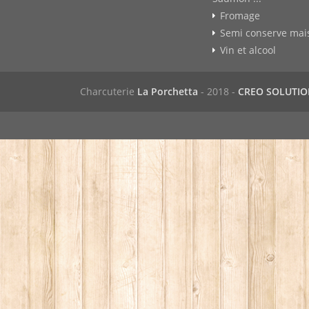
Fromage
Semi conserve mai
Vin et alcool
Charcuterie
La Porchetta
- 2018 -
CREO SOLUTI