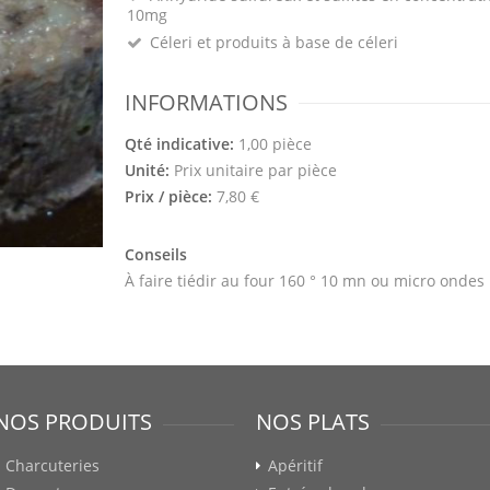
10mg
Céleri et produits à base de céleri
INFORMATIONS
Qté indicative:
1,00 pièce
Unité:
Prix unitaire par pièce
Prix / pièce:
7,80 €
Conseils
À faire tiédir au four 160 ° 10 mn ou micro ondes
NOS PRODUITS
NOS PLATS
Charcuteries
Apéritif