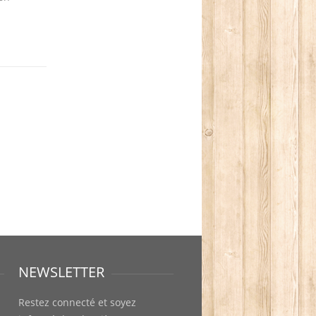
NEWSLETTER
Restez connecté et soyez