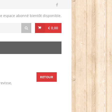
re espace abonné bientôt disponible.
€ 0,00
RETOUR
revisse,