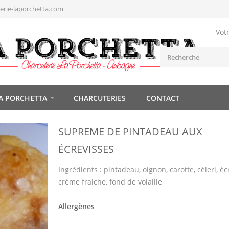
rie-laporchetta.com
Vot
A PORCHETTA
CHARCUTERIES
CONTACT
SUPREME DE PINTADEAU AUX
ÉCREVISSES
Ingrédients : pintadeau, oignon, carotte, cèleri, éc
crème fraiche, fond de volaille
Allergènes