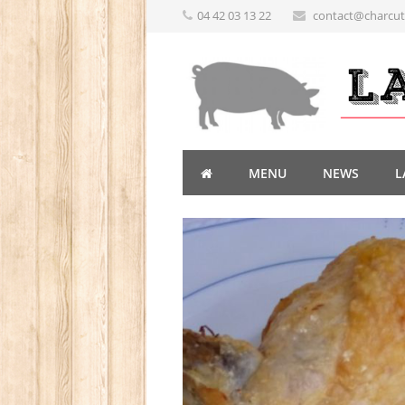
04 42 03 13 22
contact@charcute
MENU
NEWS
L