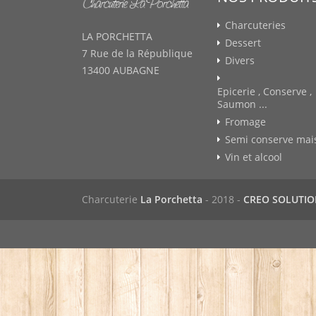
Charcuteries
LA PORCHETTA
Dessert
7 Rue de la République
Divers
13400 AUBAGNE
Epicerie , Conserve ,
Saumon ...
Fromage
Semi conserve mai
Vin et alcool
Charcuterie
La Porchetta
- 2018 -
CREO SOLUTI