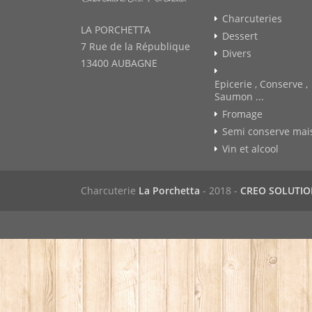
Charcuteries
LA PORCHETTA
Dessert
7 Rue de la République
Divers
13400 AUBAGNE
Epicerie , Conserve ,
Saumon ...
Fromage
Semi conserve mai
Vin et alcool
Charcuterie
La Porchetta
- 2018 -
CREO SOLUTI