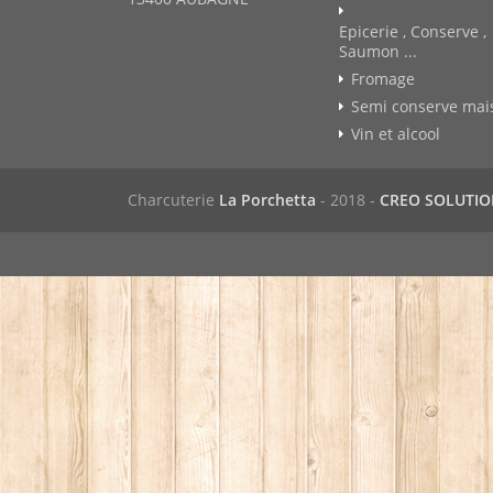
Epicerie , Conserve ,
Saumon ...
Fromage
Semi conserve mai
Vin et alcool
Charcuterie
La Porchetta
- 2018 -
CREO SOLUTI