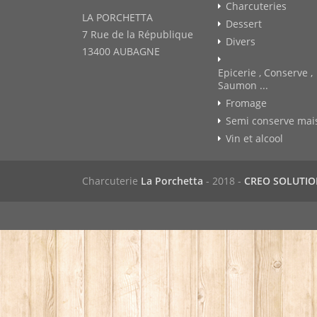
Charcuteries
LA PORCHETTA
Dessert
7 Rue de la République
Divers
13400 AUBAGNE
Epicerie , Conserve ,
Saumon ...
Fromage
Semi conserve mai
Vin et alcool
Charcuterie
La Porchetta
- 2018 -
CREO SOLUTI