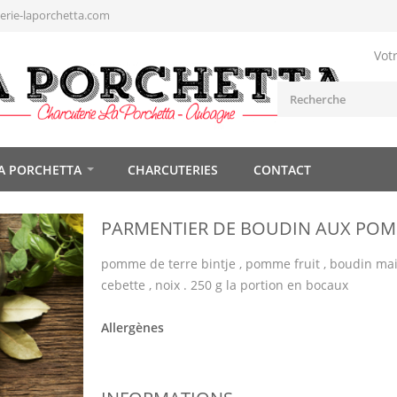
rie-laporchetta.com
Vot
A PORCHETTA
CHARCUTERIES
CONTACT
PARMENTIER DE BOUDIN AUX PO
pomme de terre bintje , pomme fruit , boudin mai
cebette , noix . 250 g la portion en bocaux
Allergènes