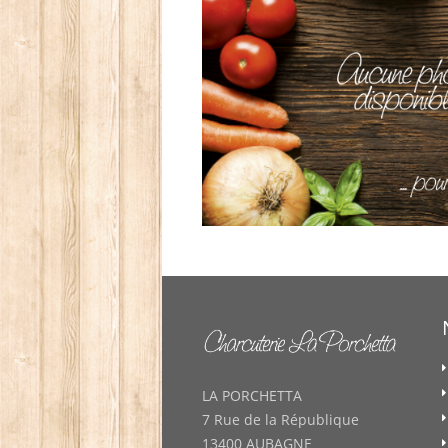
LA PORCHETTA
7 Rue de la République
13400 AUBAGNE