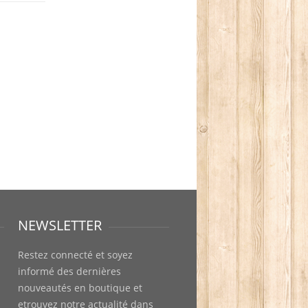
NEWSLETTER
Restez connecté et soyez
informé des dernières
nouveautés en boutique et
etrouvez notre actualité dans