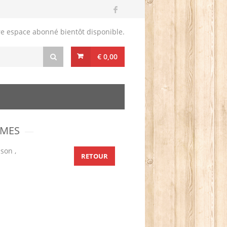
re espace abonné bientôt disponible.
€ 0,00
MMES
son ,
RETOUR