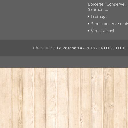
Epicerie , Conserve ,
Saumon ...
Fromage
Semi conserve mai
Vin et alcool
Charcuterie
La Porchetta
- 2018 -
CREO SOLUTI