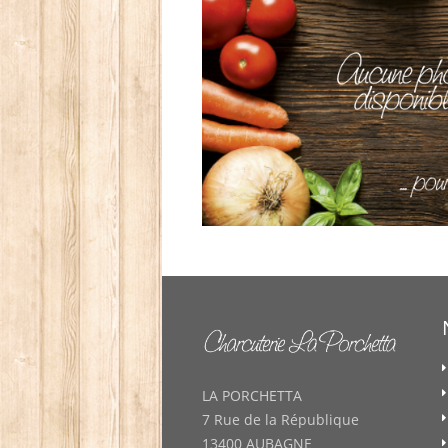
LA PORCHETTA
7 Rue de la République
13400 AUBAGNE