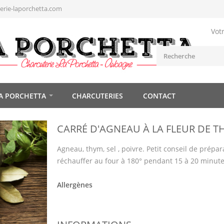
rie-laporchetta.com
Vot
A PORCHETTA
CHARCUTERIES
CONTACT
CARRÉ D'AGNEAU À LA FLEUR DE T
Agneau, thym, sel , poivre. Petit conseil de prépar
réchauffer au four à 180° pendant 15 à 20 minut
Allergènes