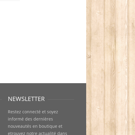
NEWSLETTER
Restez connecté et soyez
informé des dernières
nouveautés en boutique et
etrouvez notre actualité dans