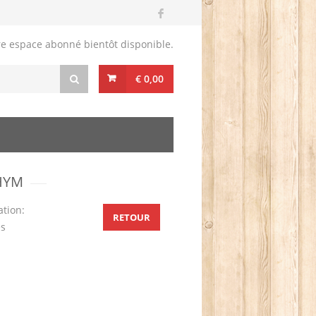
re espace abonné bientôt disponible.
€ 0,00
HYM
ation:
RETOUR
es