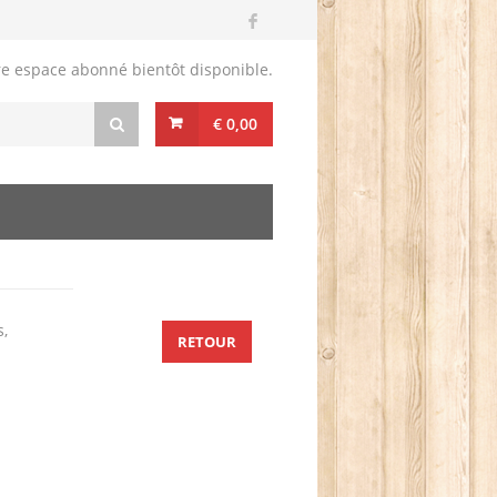
re espace abonné bientôt disponible.
€ 0,00
s,
RETOUR