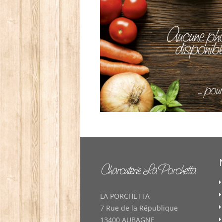
LA PORCHETTA
7 Rue de la République
13400 AUBAGNE