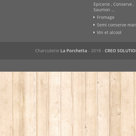
Epicerie , Conserve ,
Saumon ...
Fromage
Semi conserve mai
Vin et alcool
Charcuterie
La Porchetta
- 2018 -
CREO SOLUTI