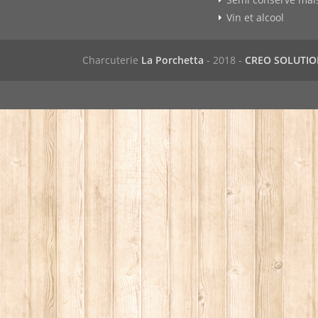
Vin et alcool
Charcuterie
La Porchetta
- 2018 -
CREO SOLUTI