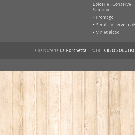
Epicerie , Conserve ,
Saumon ...
Fromage
Semi conserve mai
Vin et alcool
Charcuterie
La Porchetta
- 2018 -
CREO SOLUTI