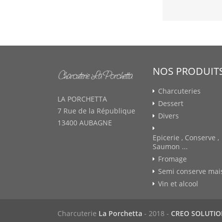
NOS PRODUIT
Charcuteries
LA PORCHETTA
Dessert
7 Rue de la République
Divers
13400 AUBAGNE
Epicerie , Conserve ,
Saumon ...
Fromage
Semi conserve mai
Vin et alcool
Charcuterie
La Porchetta
- 2018 -
CREO SOLUTI