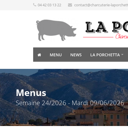
04 42 03 13 22
contact@charcuterie-laporchet
MENU
NEWS
LA PORCHETTA
Menus
Semaine 24/2026 - Mardi 09/06/2026