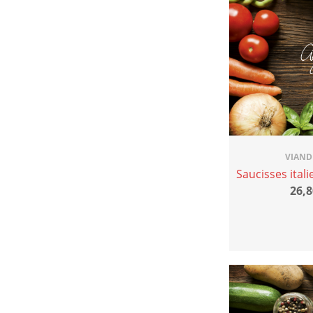
VIAND
Saucisses ital
26,8