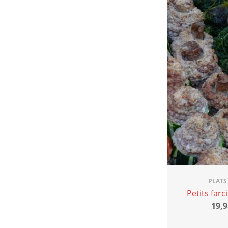
PLATS
Petits far
19,9