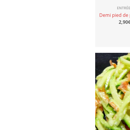
ENTRÉE
Demi pied de p
2,90€