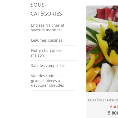
SOUS-
CATÉGORIES
Entrées fraiches et
saveurs marines
Légumes cuisinés
Notre charcuterie
maison
Salades composées
Viandes froides et
grosses piéces à
découper chaudes
ENTRÉES FRAICHES
Anc
5,80€