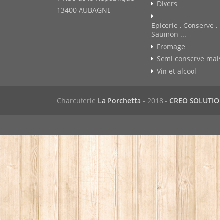
Divers
13400 AUBAGNE
Epicerie , Conserve ,
Saumon ...
Fromage
Semi conserve mai
Vin et alcool
Charcuterie
La Porchetta
- 2018 -
CREO SOLUTI