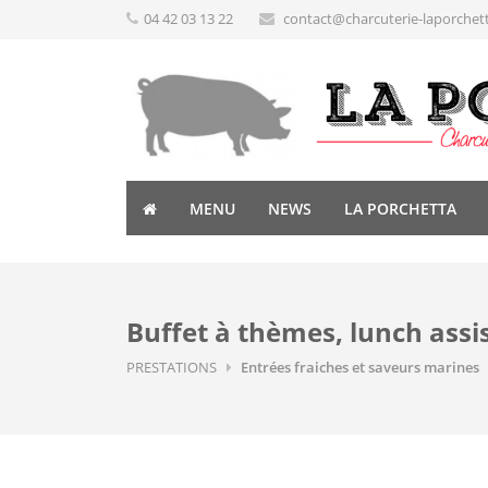
04 42 03 13 22
contact@charcuterie-laporchet
MENU
NEWS
LA PORCHETTA
Buffet à thèmes, lunch assi
PRESTATIONS
Entrées fraiches et saveurs marines