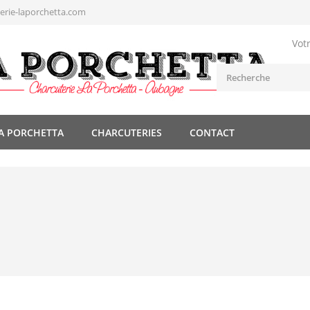
rie-laporchetta.com
Vot
A PORCHETTA
CHARCUTERIES
CONTACT