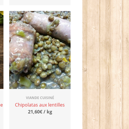
VIANDE CUISINÉ
de
Chipolatas aux lentilles
21,60€ / kg