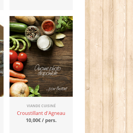
VIANDE CUISINÉ
Croustillant d'Agneau
10,00€ / pers.