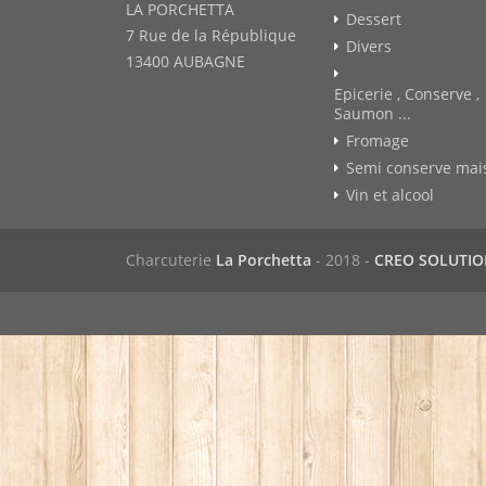
LA PORCHETTA
Dessert
7 Rue de la République
Divers
13400 AUBAGNE
Epicerie , Conserve ,
Saumon ...
Fromage
Semi conserve mai
Vin et alcool
Charcuterie
La Porchetta
- 2018 -
CREO SOLUTI