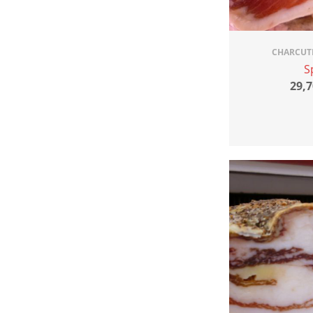
CHARCUTE
S
29,7