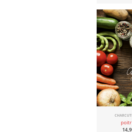
CHARCUTE
poitr
14,9