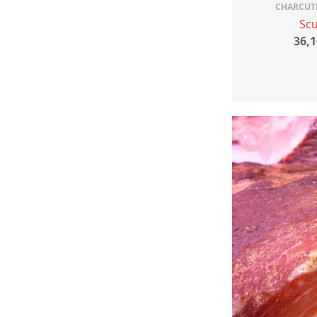
CHARCUTE
Sc
36,1