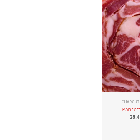
CHARCUTE
Pancet
28,4