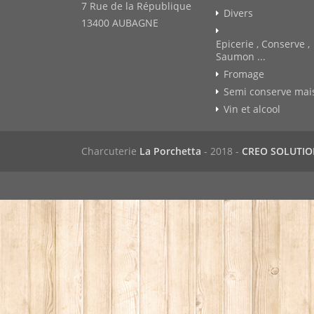
7 Rue de la République
Divers
13400 AUBAGNE
Epicerie , Conserve ,
Saumon ...
Fromage
Semi conserve mai
Vin et alcool
Charcuterie
La Porchetta
- 2018 -
CREO SOLUTI