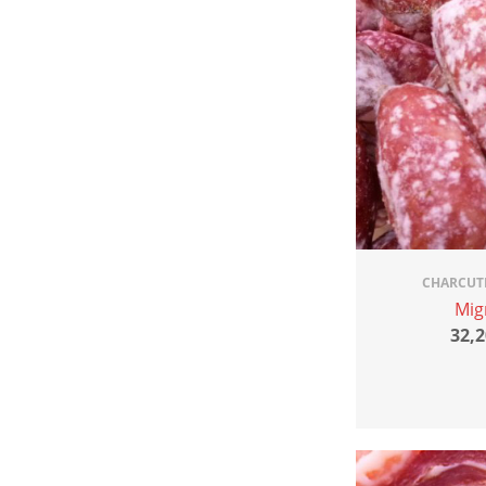
CHARCUTE
Mig
32,2