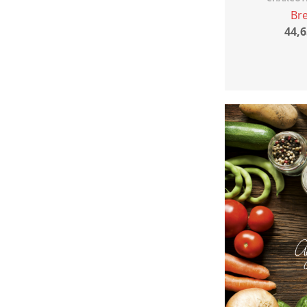
Br
44,6