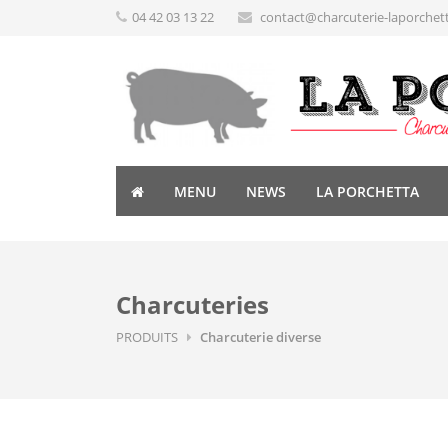
04 42 03 13 22
contact@charcuterie-laporchet
MENU
NEWS
LA PORCHETTA
Charcuteries
PRODUITS
Charcuterie diverse