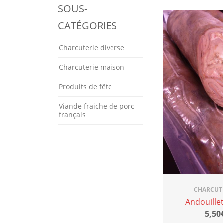
SOUS-
CATÉGORIES
Charcuterie diverse
Charcuterie maison
Produits de fête
Viande fraiche de porc
français
CHARCUTE
Andouille
5,50