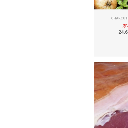
CHARCUTE
gr
24,6