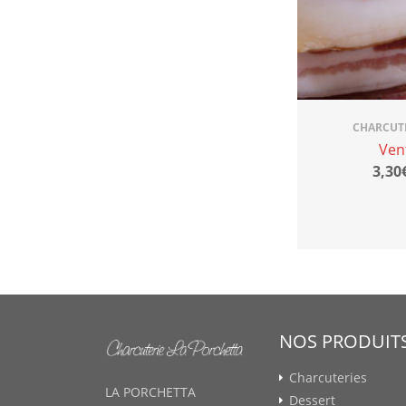
CHARCUTE
Ven
3,30
NOS PRODUIT
Charcuteries
LA PORCHETTA
Dessert