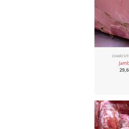
CHARCUTE
Jamb
29,6