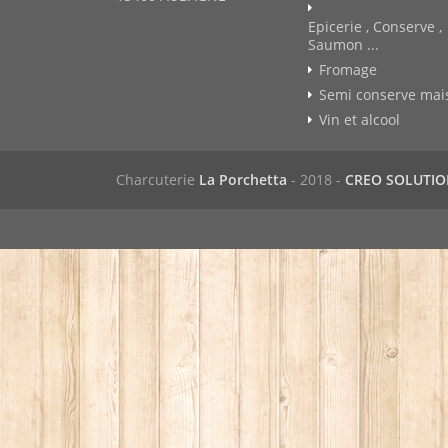
Epicerie , Conserve ,
Saumon ...
Fromage
Semi conserve mai
Vin et alcool
Charcuterie
La Porchetta
- 2018 -
CREO SOLUTI