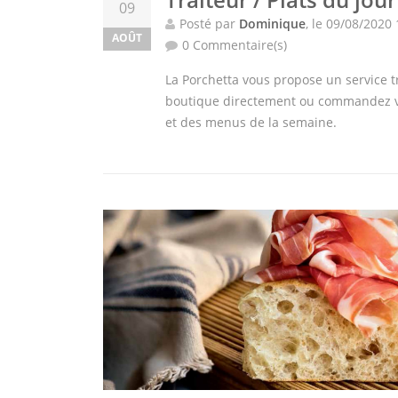
09
Posté par
Dominique
, le 09/08/2020
AOÛT
0 Commentaire(s)
La Porchetta vous propose un service t
boutique directement ou commandez vo
et des menus de la semaine.