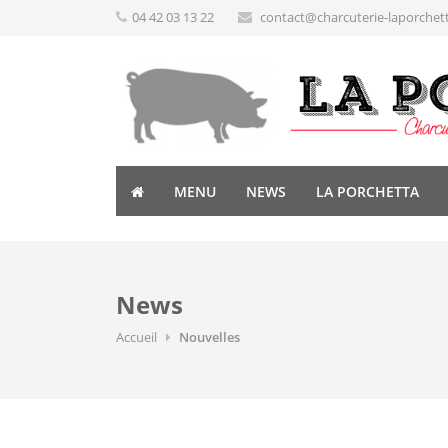
04 42 03 13 22
contact@charcuterie-laporchet
MENU
NEWS
LA PORCHETTA
News
Accueil
Nouvelles