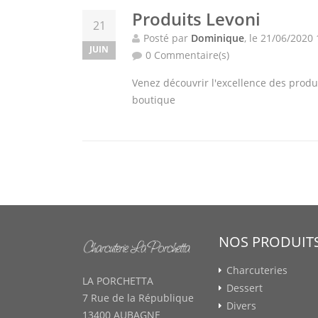
Produits Levoni
21
Posté par
Dominique
, le 21/06/2020
JUIN
0 Commentaire(s)
Venez découvrir l'excellence des produ
boutique
NOS PRODUIT
Charcuteries
LA PORCHETTA
Dessert
7 Rue de la République
Divers
13400 AUBAGNE