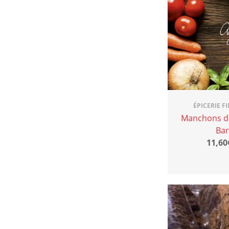
ÉPICERIE F
Manchons de
Bar
11,60