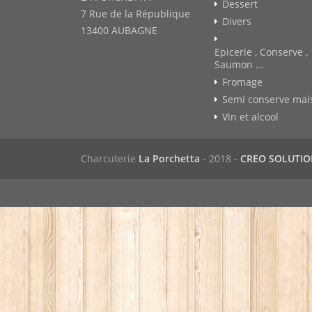
Dessert
7 Rue de la République
Divers
13400 AUBAGNE
Epicerie , Conserve ,
Saumon ...
Fromage
Semi conserve mai
Vin et alcool
Charcuterie
La Porchetta
- 2018 -
CREO SOLUTI