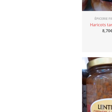
ÉPICERIE F
Haricots ta
8,70€