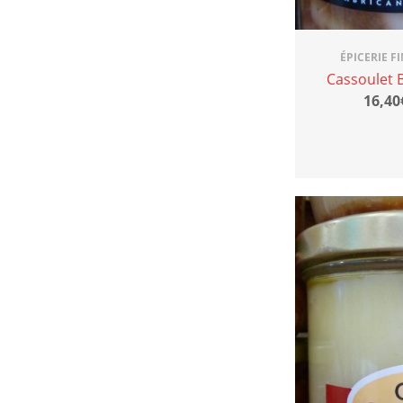
ÉPICERIE F
Cassoulet 
16,40