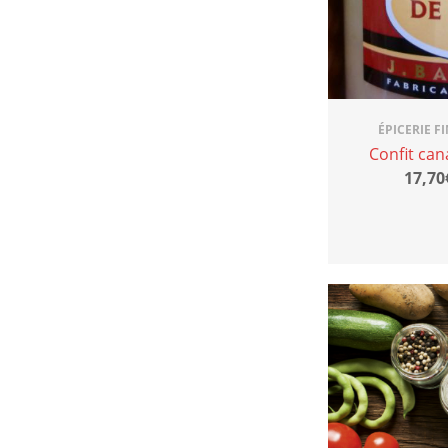
ÉPICERIE F
Confit can
17,70