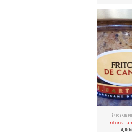
ÉPICERIE F
Fritons ca
4,00€