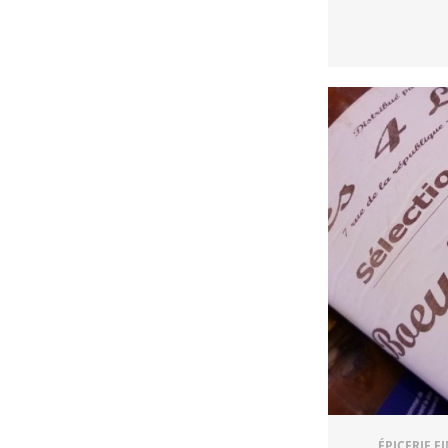
ÉPICERIE F