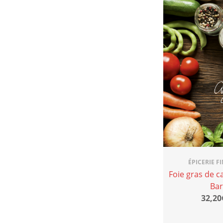
ÉPICERIE F
Foie gras de c
Bar
32,20