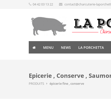
04 42 03 13 22
contact@charcuterie-laporchet
MENU
NEWS
LA PORCHETTA
Epicerie , Conserve , Saumon
PRODUITS
épicerie fine , conserve