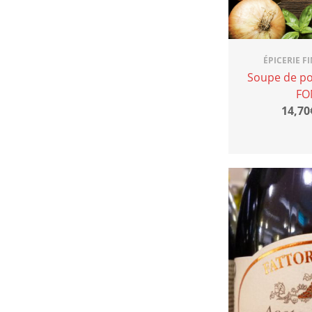
ÉPICERIE F
Soupe de po
FO
14,70