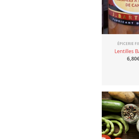
ÉPICERIE F
Lentilles 
6,80€