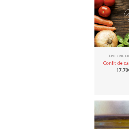
ÉPICERIE F
Confit de c
17,70