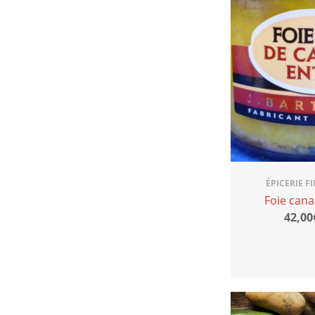
ÉPICERIE F
Foie cana
42,00