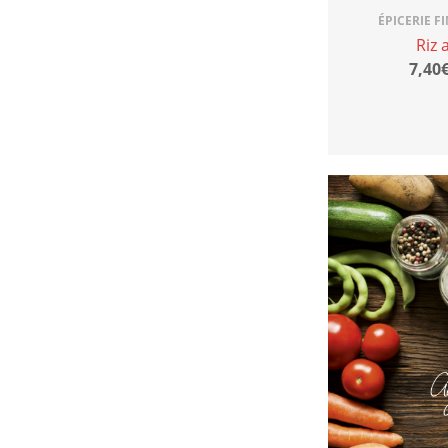
ÉPICERIE F
Riz 
7,40€