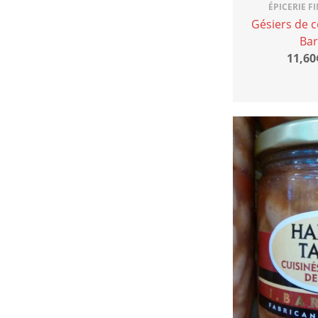
ÉPICERIE F
Gésiers de c
Bar
11,60