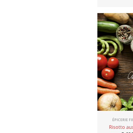
ÉPICERIE F
Risotto aux