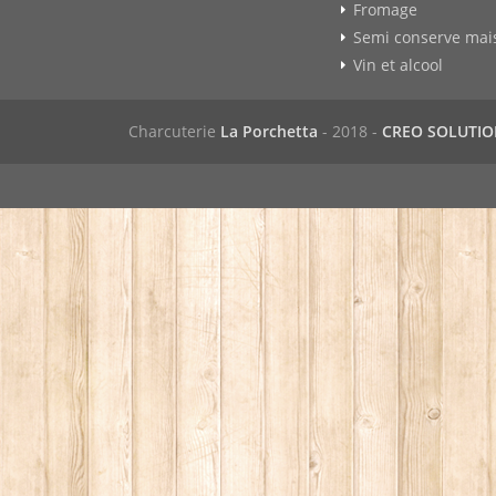
Fromage
Semi conserve mai
Vin et alcool
Charcuterie
La Porchetta
- 2018 -
CREO SOLUTI