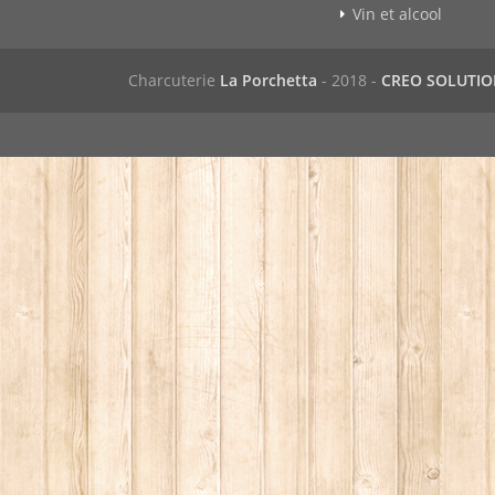
Vin et alcool
Charcuterie
La Porchetta
- 2018 -
CREO SOLUTI