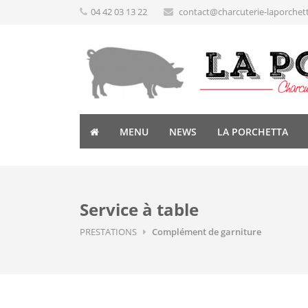
04 42 03 13 22
contact@charcuterie-laporchet
MENU
NEWS
LA PORCHETTA
Service à table
PRESTATIONS
Complément de garniture