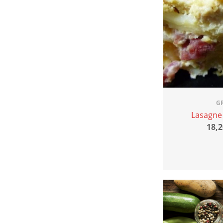
G
Lasagne 
18,2