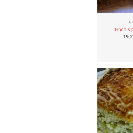
G
Hachis 
19,2