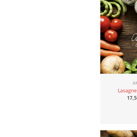
G
Lasagne
17,5