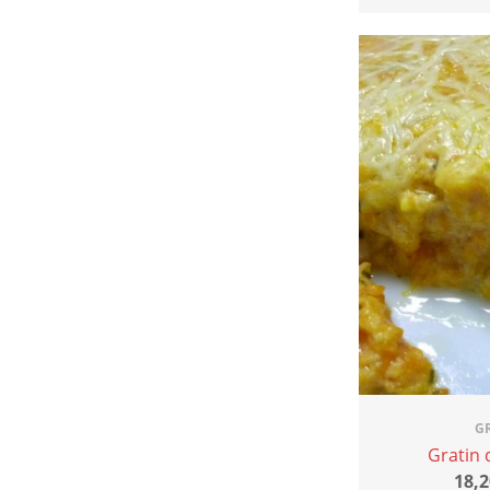
G
Gratin 
18,2