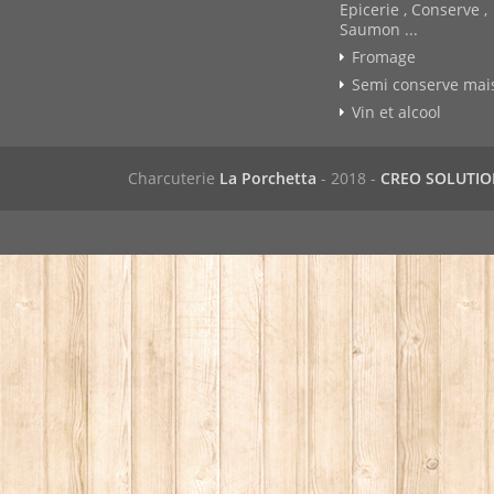
Epicerie , Conserve ,
Saumon ...
Fromage
Semi conserve mai
Vin et alcool
Charcuterie
La Porchetta
- 2018 -
CREO SOLUTI