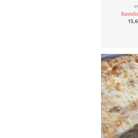
G
Ravioli
15,6