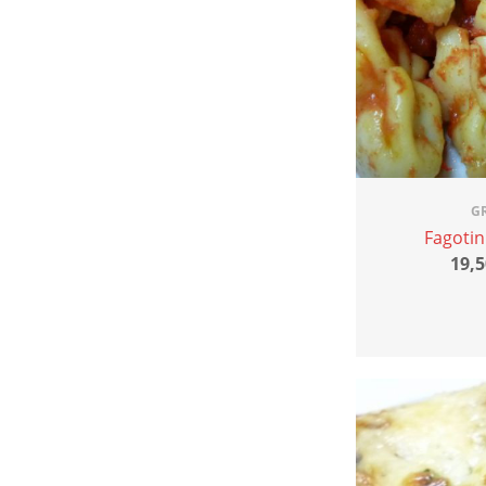
G
Fagotin
19,5