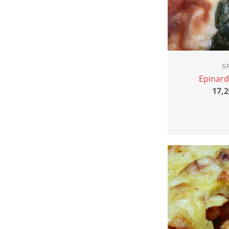
G
Epinard
17,2