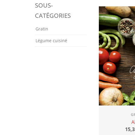
SOUS-
CATÉGORIES
Gratin
Légume cuisiné
G
A
15,3