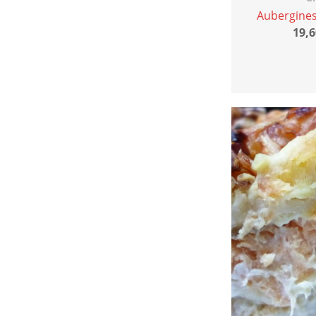
Aubergine
19,6