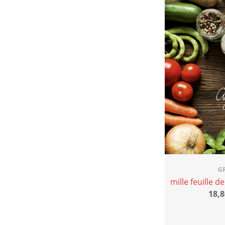
G
mille feuille 
18,8