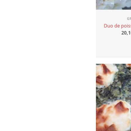
G
Duo de pois
20,1