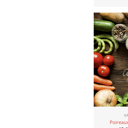
G
Poireau