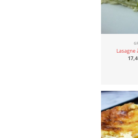
G
Lasagne 
17,4