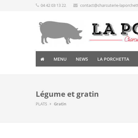
04 42 03 13 22
contact@charcuterie-laporchet
MENU
NEWS
LA PORCHETTA
Légume et gratin
PLATS
Gratin