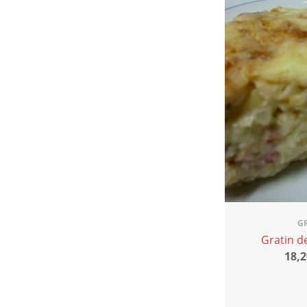
G
Gratin d
18,2