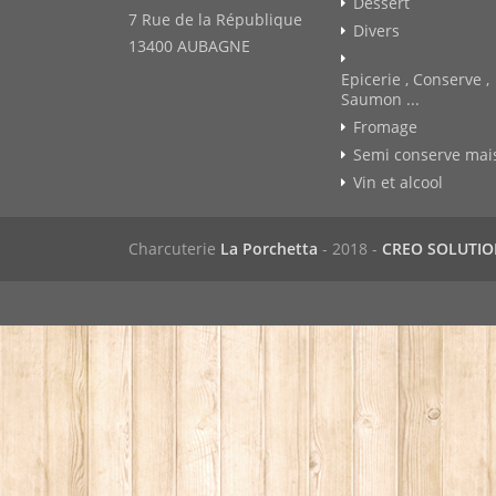
Dessert
7 Rue de la République
Divers
13400 AUBAGNE
Epicerie , Conserve ,
Saumon ...
Fromage
Semi conserve mai
Vin et alcool
Charcuterie
La Porchetta
- 2018 -
CREO SOLUTI