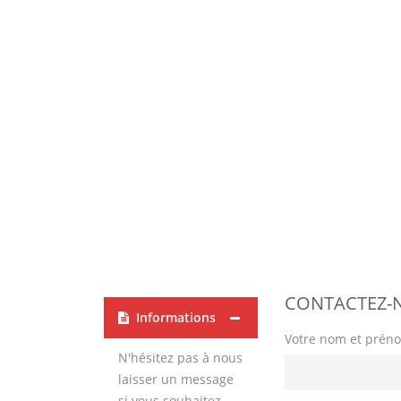
CONTACTEZ-
Informations
Votre nom et prén
N'hésitez pas à nous
laisser un message
si vous souhaitez