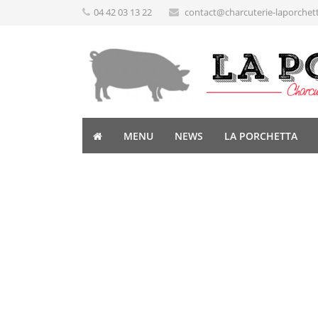
04 42 03 13 22
contact@charcuterie-laporchet
MENU
NEWS
LA PORCHETTA