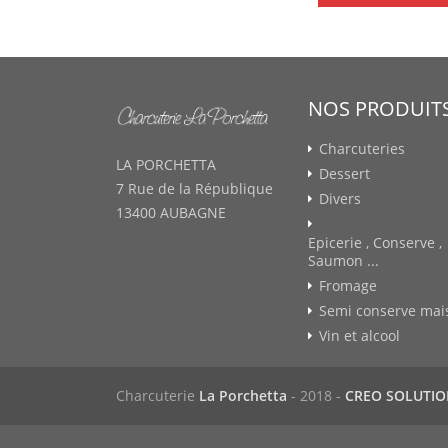
NOS PRODUIT
Charcuteries
LA PORCHETTA
Dessert
7 Rue de la République
Divers
13400 AUBAGNE
Epicerie , Conserve ,
Saumon ...
Fromage
Semi conserve mai
Vin et alcool
Charcuterie
La Porchetta
- 2018 -
CREO SOLUTI