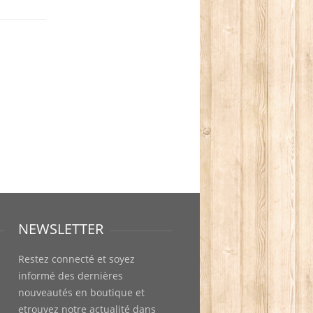
NEWSLETTER
Restez connecté et soyez
informé des dernières
nouveautés en boutique et
etrouvez notre actualité dans