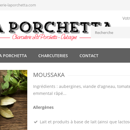
rie-laporchetta.com
Vot
A PORCHETTA
CHARCUTERIES
CONTACT
MOUSSAKA
Ingrédients : aubergines, viande d'agneau, tomate
emmental râpé...
Allergènes
Lait et produits à base de lait (ainsi que lactos