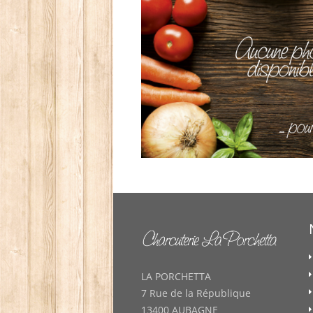
LA PORCHETTA
7 Rue de la République
13400 AUBAGNE