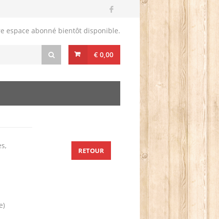
re espace abonné bientôt disponible.
€ 0,00
s,
RETOUR
e)