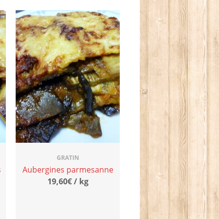
GRATIN
s
Aubergines parmesanne
19,60€ / kg