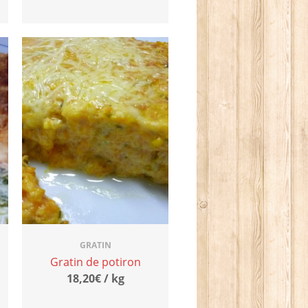
GRATIN
Gratin de potiron
18,20€ / kg