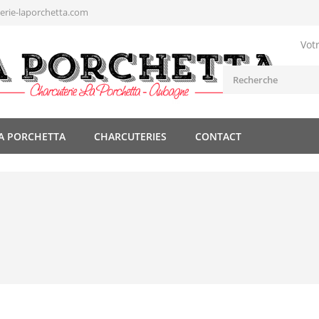
rie-laporchetta.com
Vot
A PORCHETTA
CHARCUTERIES
CONTACT