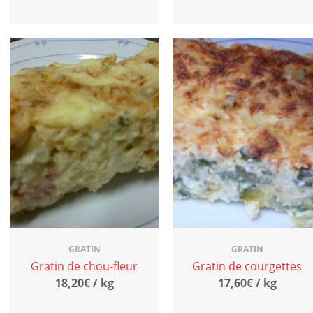
GRATIN
GRATIN
Gratin de chou-fleur
Gratin de courgettes
18,20€ / kg
17,60€ / kg