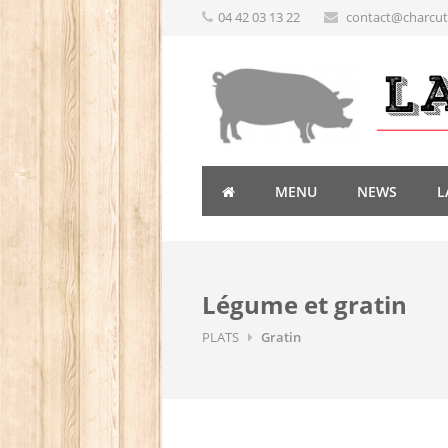
04 42 03 13 22
contact@charcute
MENU
NEWS
L
Légume et gratin
PLATS
Gratin