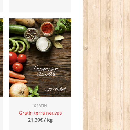
GRATIN
Gratin terra neuvas
21,30€ / kg