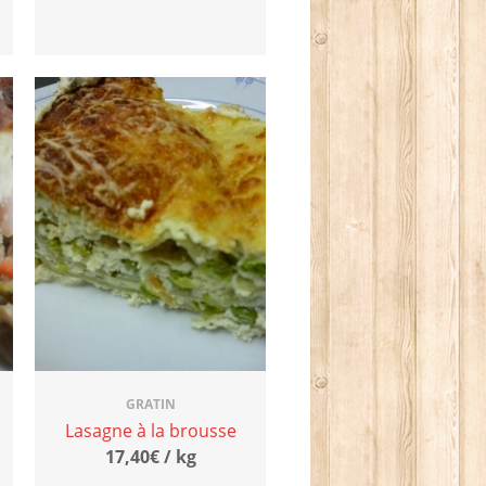
GRATIN
Lasagne à la brousse
17,40€ / kg