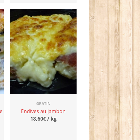
GRATIN
e
Endives au jambon
18,60€ / kg