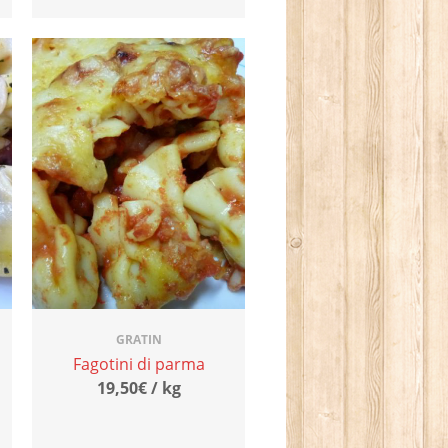
GRATIN
Fagotini di parma
19,50€ / kg