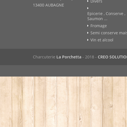
Divers
13400 AUBAGNE
Epicerie , Conserve ,
Saumon ...
Fromage
Semi conserve mai
Vin et alcool
Charcuterie
La Porchetta
- 2018 -
CREO SOLUTI