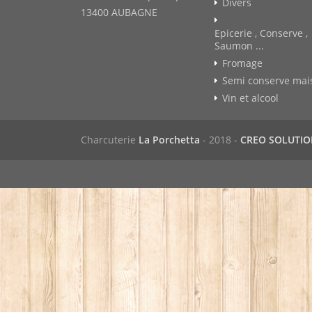
Divers
13400 AUBAGNE
Epicerie , Conserve ,
Saumon ...
Fromage
Semi conserve mai
Vin et alcool
Charcuterie
La Porchetta
- 2018 -
CREO SOLUTI