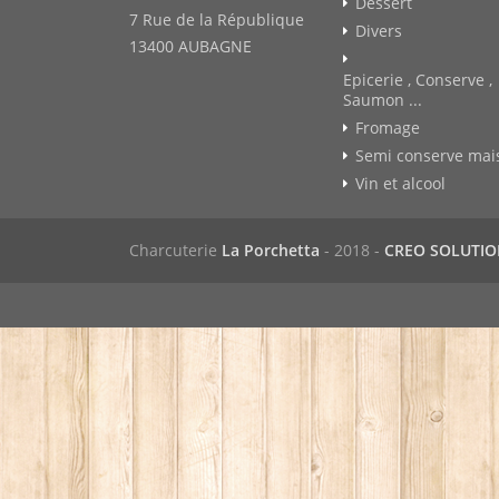
Dessert
7 Rue de la République
Divers
13400 AUBAGNE
Epicerie , Conserve ,
Saumon ...
Fromage
Semi conserve mai
Vin et alcool
Charcuterie
La Porchetta
- 2018 -
CREO SOLUTI