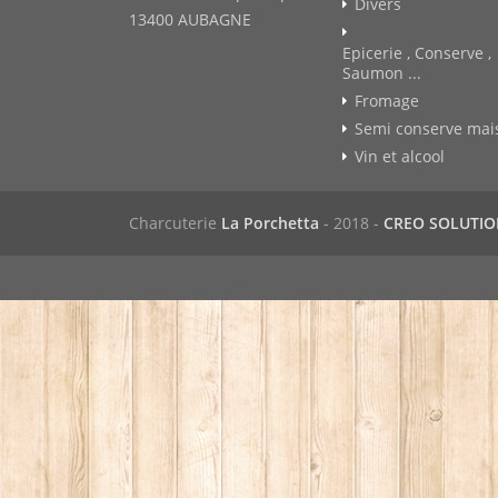
Divers
13400 AUBAGNE
Epicerie , Conserve ,
Saumon ...
Fromage
Semi conserve mai
Vin et alcool
Charcuterie
La Porchetta
- 2018 -
CREO SOLUTI