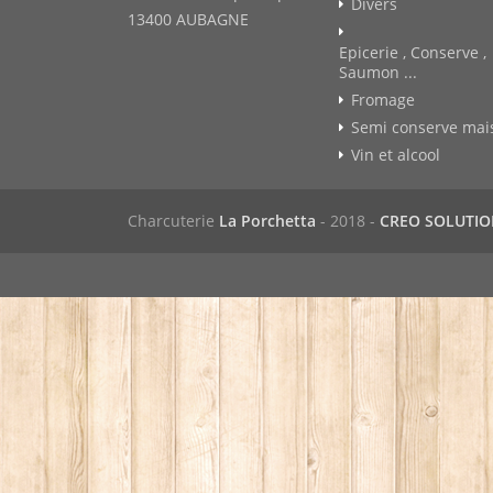
Divers
13400 AUBAGNE
Epicerie , Conserve ,
Saumon ...
Fromage
Semi conserve mai
Vin et alcool
Charcuterie
La Porchetta
- 2018 -
CREO SOLUTI